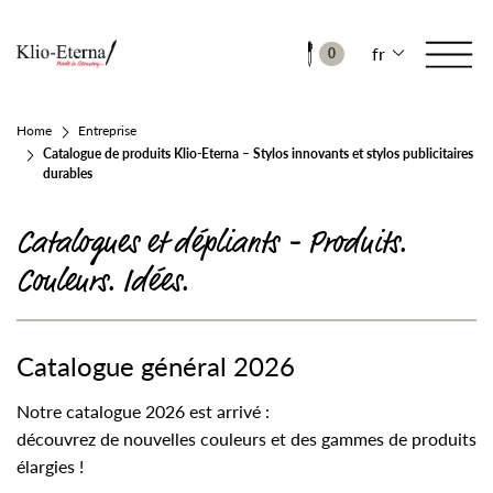
fr
0
Home
Entreprise
Catalogue de produits Klio-Eterna – Stylos innovants et stylos publicitaires
durables
Catalogues et dépliants - Produits.
Couleurs. Idées.
Catalogue général 2026
Notre catalogue 2026 est arrivé :
découvrez de nouvelles couleurs et des gammes de produits
élargies !