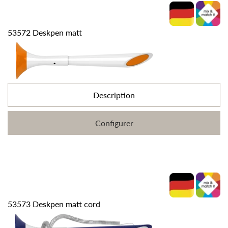
53572 Deskpen matt
Description
Configurer
53573 Deskpen matt cord