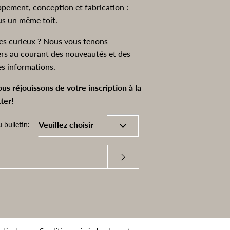
pement, conception et fabrication :
us un même toit.
es curieux ? Nous vous tenons
ers au courant des nouveautés et des
es informations.
us réjouissons de votre inscription à la
ter!
 bulletin: