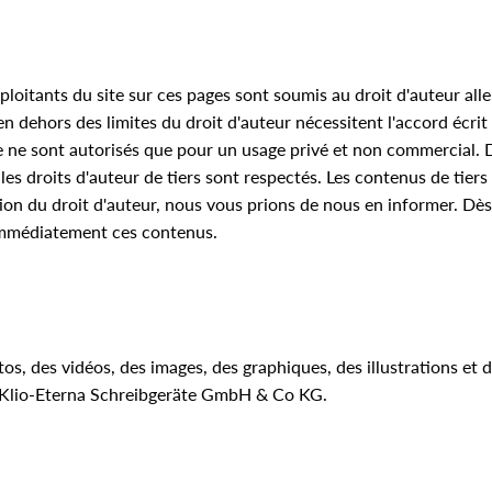
loitants du site sur ces pages sont soumis au droit d'auteur all
en dehors des limites du droit d'auteur nécessitent l'accord écri
te ne sont autorisés que pour un usage privé et non commercial. 
t, les droits d'auteur de tiers sont respectés. Les contenus de ti
ion du droit d'auteur, nous vous prions de nous en informer. D
 immédiatement ces contenus.
os, des vidéos, des images, des graphiques, des illustrations et 
r Klio-Eterna Schreibgeräte GmbH & Co KG.