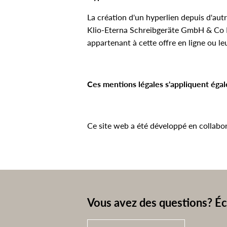
La création d'un hyperlien depuis d'autr
Klio-Eterna Schreibgeräte GmbH & Co KG 
appartenant à cette offre en ligne ou le
Ces mentions légales s'appliquent éga
Ce site web a été développé en collabo
Vous avez des questions? Éc