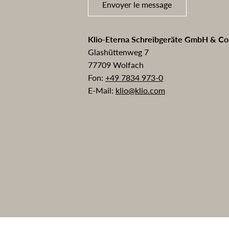
Envoyer le message
Klio-Eterna Schreibgeräte GmbH & C
Glashüttenweg 7
77709 Wolfach
Fon:
+49 7834 973-0
E-Mail:
klio@klio.com