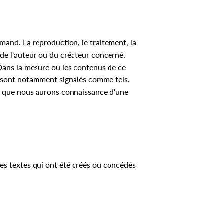
emand. La reproduction, le traitement, la
t de l'auteur ou du créateur concerné.
Dans la mesure où les contenus de ce
ers sont notamment signalés comme tels.
ès que nous aurons connaissance d'une
des textes qui ont été créés ou concédés