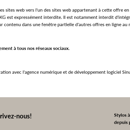
es sites web vers l'un des sites web appartenant à cette offre en 
est expressément interdite. Il est notamment interdit d'intégre
ur contenu dans une fenêtre partielle d'autres offres en ligne au
lement à tous nos réseaux sociaux.
ration avec l'agence numérique et de développement logiciel
Sin
rivez-nous!
Stylos 
depuis 