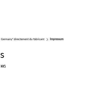
in Germany" directement du fabricant
Impressum
s
o KG