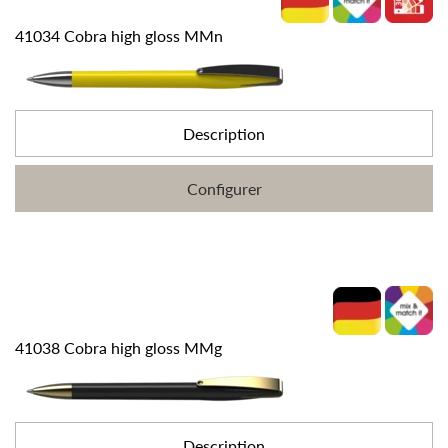
41034 Cobra high gloss MMn
Description
Configurer
41038 Cobra high gloss MMg
Description