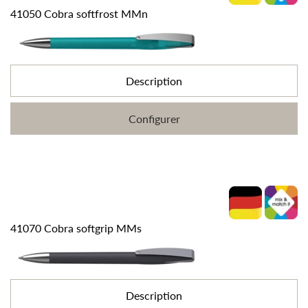
41050 Cobra softfrost MMn
Description
Configurer
41070 Cobra softgrip MMs
Description