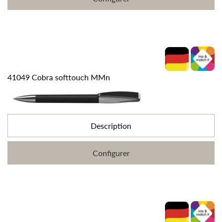
41049 Cobra softtouch MMn
Description
Configurer