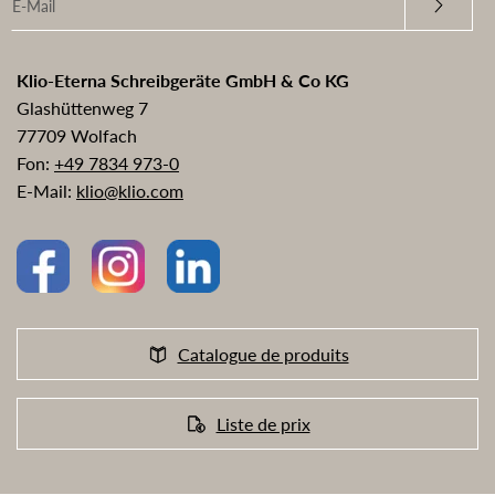
Klio-Eterna Schreibgeräte GmbH & Co KG
Glashüttenweg 7
77709 Wolfach
Fon:
+49 7834 973-0
E-Mail:
klio@klio.com
Catalogue de produits
Liste de prix