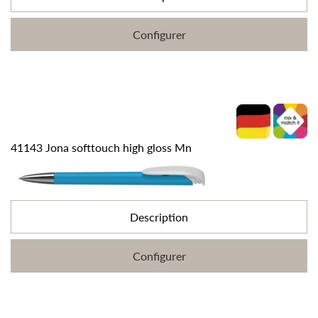
Configurer
41143 Jona softtouch high gloss Mn
Description
Configurer