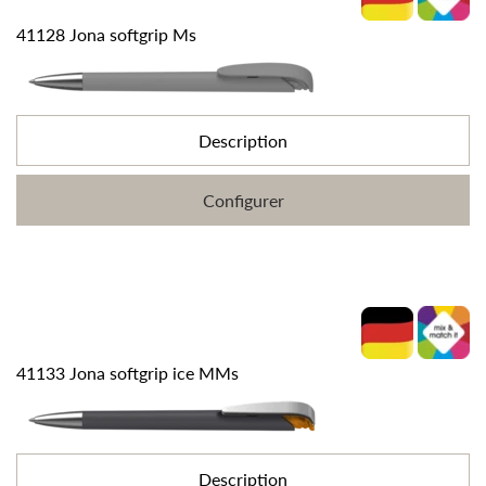
41128 Jona softgrip Ms
Description
Configurer
41133 Jona softgrip ice MMs
Description