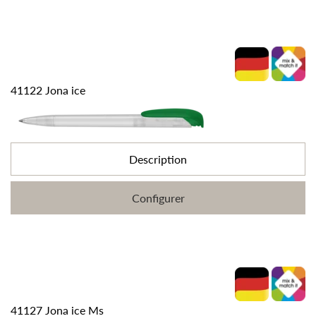
41122 Jona ice
Description
Configurer
41127 Jona ice Ms