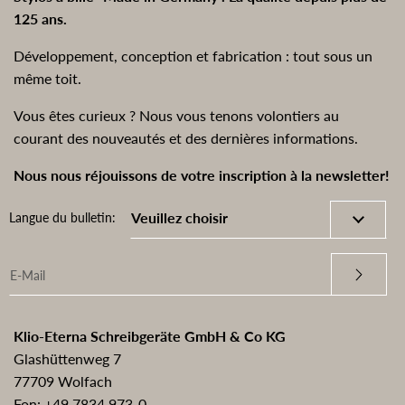
125 ans.
Développement, conception et fabrication : tout sous un
même toit.
Vous êtes curieux ? Nous vous tenons volontiers au
courant des nouveautés et des dernières informations.
Nous nous réjouissons de votre inscription à la newsletter!
Langue du bulletin:
Klio-Eterna Schreibgeräte GmbH & Co KG
Glashüttenweg 7
77709 Wolfach
Fon:
+49 7834 973-0