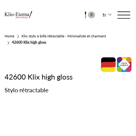
fr
0
Home
Klix stylo à bille rétractable - Minimaliste et charmant
42600 Klix high gloss
42600 Klix high gloss
Stylo rétractable