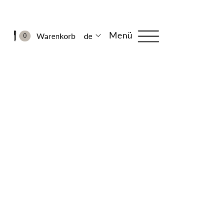
Menü
Warenkorb
de
0