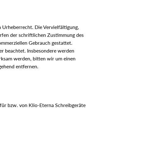
 Urheberrecht. Die Vervielfältigung,
rfen der schriftlichen Zustimmung des
kommerziellen Gebrauch gestattet.
tter beachtet. Insbesondere werden
erksam werden, bitten wir um einen
gehend entfernen.
t für bzw. von Klio-Eterna Schreibgeräte