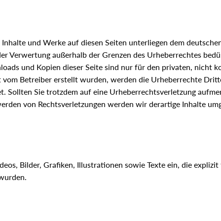
n Inhalte und Werke auf diesen Seiten unterliegen dem deutschen
 der Verwertung außerhalb der Grenzen des Urheberrechtes bedü
loads und Kopien dieser Seite sind nur für den privaten, nicht 
cht vom Betreiber erstellt wurden, werden die Urheberrechte Dri
net. Sollten Sie trotzdem auf eine Urheberrechtsverletzung aufm
erden von Rechtsverletzungen werden wir derartige Inhalte um
eos, Bilder, Grafiken, Illustrationen sowie Texte ein, die explizi
 wurden.