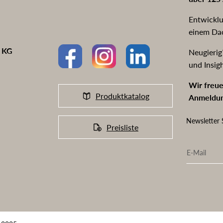
Entwicklu
einem Da
o KG
Neugierig
und Insig
Wir freue
Produktkatalog
Anmeldun
Newsletter 
Preisliste