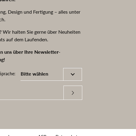
ng, Design und Fertigung – alles unter
ch.
? Wir halten Sie gerne über Neuheiten
hts auf dem Laufenden.
n uns über Ihre Newsletter-
g!
Sprache: