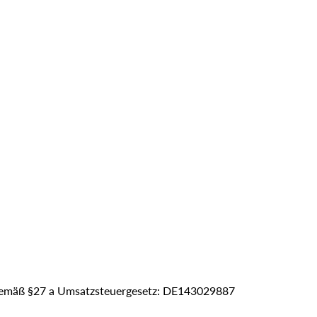
gemäß §27 a Umsatzsteuergesetz: DE143029887