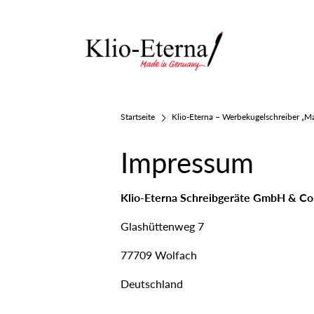
Startseite
Klio-Eterna – Werbekugelschreiber „M
Impressum
Klio-Eterna Schreibgeräte GmbH & C
Glashüttenweg 7
77709 Wolfach
Deutschland