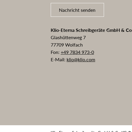
Nachricht senden
Klio-Eterna Schreibgeräte GmbH & C
Glashüttenweg 7
77709 Wolfach
Fon:
+49 7834 973-0
E-Mail:
klio@klio.com