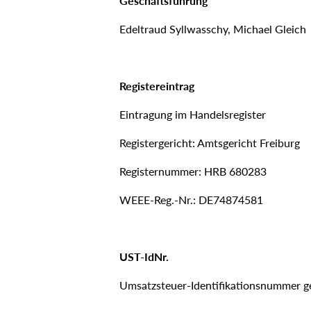
Geschäftsführung
Edeltraud Syllwasschy, Michael Gleich
Registereintrag
Eintragung im Handelsregister
Registergericht: Amtsgericht Freiburg
Registernummer: HRB 680283
WEEE-Reg.-Nr.: DE74874581
UST-IdNr.
Umsatzsteuer-Identifikationsnummer 