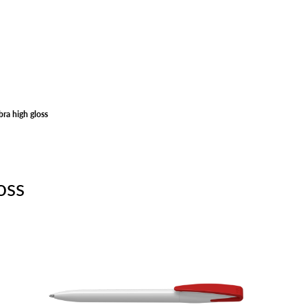
ra high gloss
oss