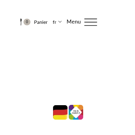
Menu
Panier
fr
0