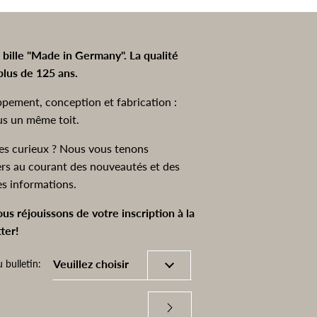
à bille "Made in Germany". La qualité
plus de 125 ans.
pement, conception et fabrication :
us un même toit.
es curieux ? Nous vous tenons
ers au courant des nouveautés et des
es informations.
us réjouissons de votre inscription à la
ter!
 bulletin: