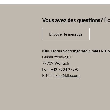
Vous avez des questions? Éc
Envoyer le message
Klio-Eterna Schreibgeräte GmbH & C
Glashüttenweg 7
77709 Wolfach
Fon:
+49 7834 973-0
E-Mail:
klio@klio.com