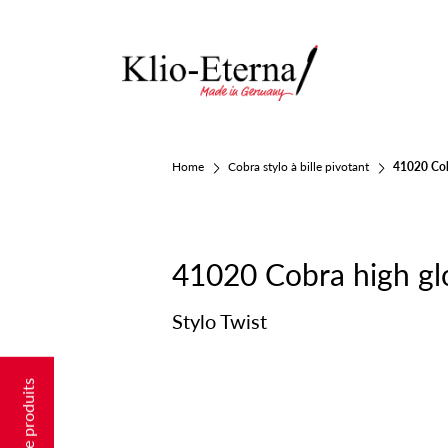
Home
Cobra stylo à bille pivotant
41020 Cob
41020 Cobra high gl
Stylo Twist