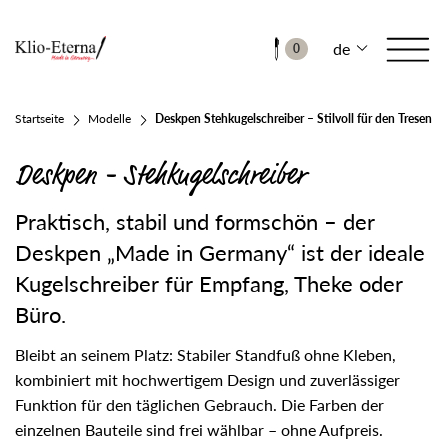
de
0
Startseite
Modelle
Deskpen Stehkugelschreiber – Stilvoll für den Tresen
Deskpen - Stehkugelschreiber
Praktisch, stabil und formschön – der
Deskpen „Made in Germany“ ist der ideale
Kugelschreiber für Empfang, Theke oder
Büro.
Bleibt an seinem Platz: Stabiler Standfuß ohne Kleben,
kombiniert mit hochwertigem Design und zuverlässiger
Funktion für den täglichen Gebrauch. Die Farben der
einzelnen Bauteile sind frei wählbar – ohne Aufpreis.