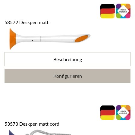
53572 Deskpen matt
Beschreibung
Konfigurieren
53573 Deskpen matt cord