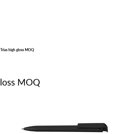
Trias high gloss MOQ
 gloss MOQ