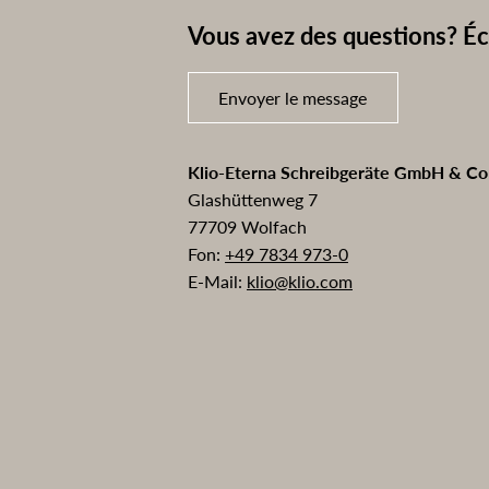
Vous avez des questions? Éc
Envoyer le message
Klio-Eterna Schreibgeräte GmbH & C
Glashüttenweg 7
77709 Wolfach
Fon:
+49 7834 973-0
E-Mail:
klio@klio.com