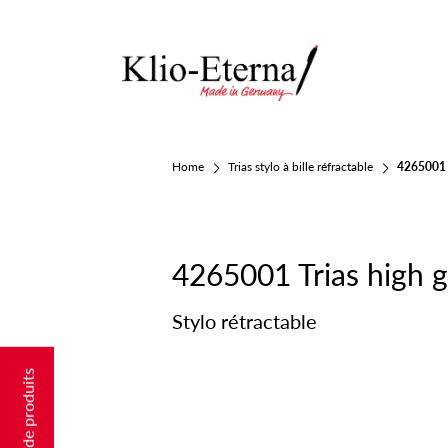
Home
Trias stylo à bille réfractable
4265001 
4265001 Trias high
Stylo rétractable
Recherche de produits