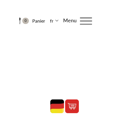
Menu
Panier
fr
0