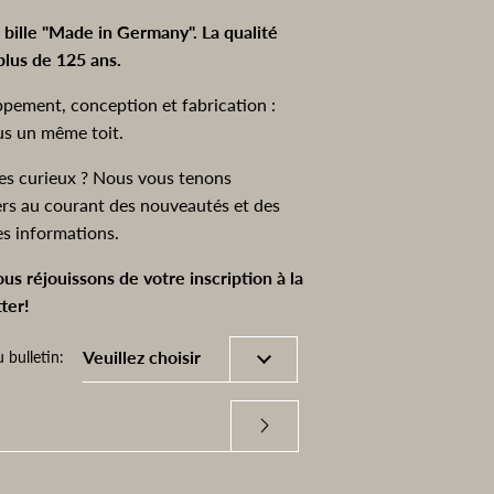
à bille "Made in Germany". La qualité
plus de 125 ans.
pement, conception et fabrication :
us un même toit.
es curieux ? Nous vous tenons
ers au courant des nouveautés et des
es informations.
us réjouissons de votre inscription à la
ter!
 bulletin: