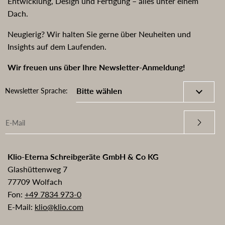
Entwicklung, Design und Fertigung – alles unter einem
Dach.
Neugierig? Wir halten Sie gerne über Neuheiten und
Insights auf dem Laufenden.
Wir freuen uns über Ihre Newsletter-Anmeldung!
Newsletter Sprache:
Klio-Eterna Schreibgeräte GmbH & Co KG
Glashüttenweg 7
77709 Wolfach
Fon:
+49 7834 973-0
E-Mail:
klio@klio.com