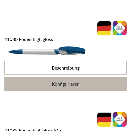
41080 Rodeo high gloss
Beschreibung
Konfigurieren
41085 Rodeo high gloss Mn