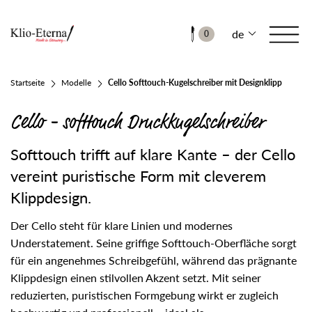
de
0
Startseite
Modelle
Cello Softtouch-Kugelschreiber mit Designklipp
Cello - softtouch Druckkugelschreiber
Softtouch trifft auf klare Kante – der Cello
vereint puristische Form mit cleverem
Klippdesign.
Der Cello steht für klare Linien und modernes
Understatement. Seine griffige Softtouch-Oberfläche sorgt
für ein angenehmes Schreibgefühl, während das prägnante
Klippdesign einen stilvollen Akzent setzt. Mit seiner
reduzierten, puristischen Formgebung wirkt er zugleich