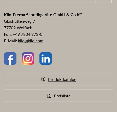
Klio-Eterna Schreibgeräte GmbH & Co KG
Glashüttenweg 7
77709 Wolfach
Fon:
+49 7834 973-0
E-Mail:
klio@klio.com
Produktkatalog
Preisliste