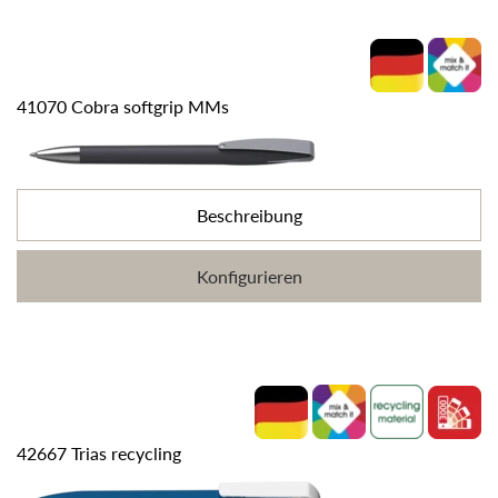
41070 Cobra softgrip MMs
Beschreibung
Konfigurieren
42667 Trias recycling