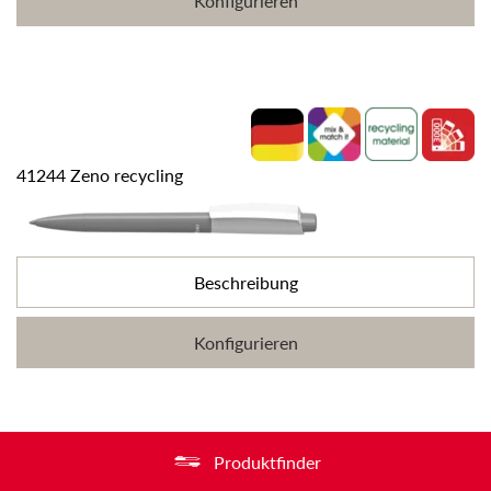
Konfigurieren
41244 Zeno recycling
Beschreibung
Konfigurieren
Produktfinder