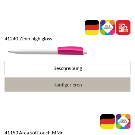
41240 Zeno high gloss
Beschreibung
Konfigurieren
41153 Arca softtouch MMn