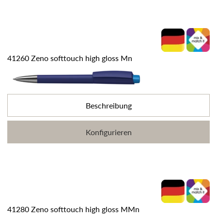
41260 Zeno softtouch high gloss Mn
Beschreibung
Konfigurieren
41280 Zeno softtouch high gloss MMn