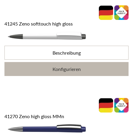
41245 Zeno softtouch high gloss
Beschreibung
Konfigurieren
41270 Zeno high gloss MMn