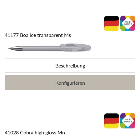
41177 Boa ice transparent Ms
Beschreibung
Konfigurieren
41028 Cobra high gloss Mn