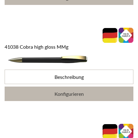
41038 Cobra high gloss MMg
Beschreibung
Konfigurieren