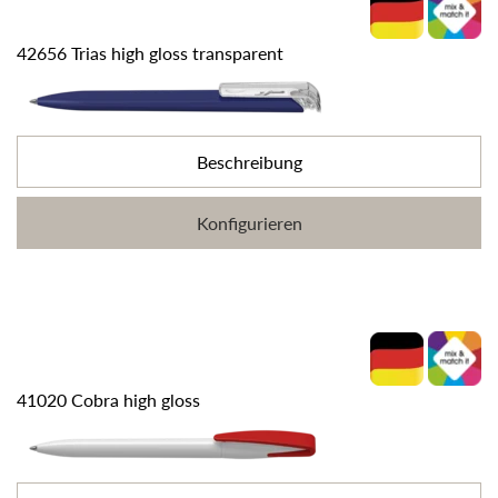
42656 Trias high gloss transparent
Beschreibung
Konfigurieren
41020 Cobra high gloss