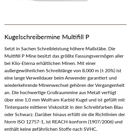
Kugelschreibermine Multifill P
Setzt in Sachen Schreibleistung höhere Maßstäbe. Die
Multifill P Mine besitzt das größte Fassungsvermögen aller
bei Klio-Eterna erhältlichen Minen. Mit einer
außergewöhnlichen Schreiblänge von 8.000 m (± 20%) ist
eine lange Verweildauer beim Anwender garantiert und
wiederkehrende Minenwechsel gehören der Vergangenheit
an. Die hochwertige Großraummine aus Metall verfügt
über eine 1,0 mm Wolfram-Karbid Kugel und ist gefüllt mit
Tintenpaste mittlerer Viskosität in den Schreibfarben Blau
oder Schwarz. Darüber hinaus erfüllt sie die Richtlinien der
Norm ISO 12757-1, ist REACH-konform (1907/2006) und
enthält keine gefährlichen Stoffe nach SVHC.