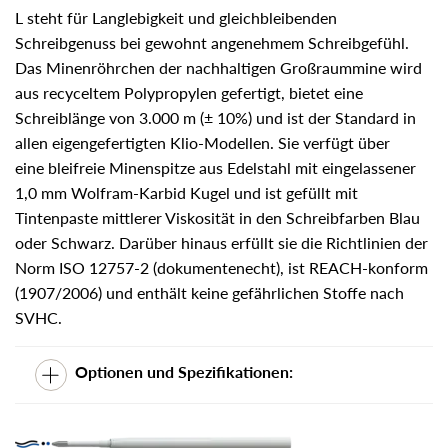
L steht für Langlebigkeit und gleichbleibenden
Schreibgenuss bei gewohnt angenehmem Schreibgefühl.
Das Minenröhrchen der nachhaltigen Großraummine wird
aus recyceltem Polypropylen gefertigt, bietet eine
Schreiblänge von 3.000 m (± 10%) und ist der Standard in
allen eigengefertigten Klio-Modellen. Sie verfügt über
eine bleifreie Minenspitze aus Edelstahl mit eingelassener
1,0 mm Wolfram-Karbid Kugel und ist gefüllt mit
Tintenpaste mittlerer Viskosität in den Schreibfarben Blau
oder Schwarz. Darüber hinaus erfüllt sie die Richtlinien der
Norm ISO 12757-2 (dokumentenecht), ist REACH-konform
(1907/2006) und enthält keine gefährlichen Stoffe nach
SVHC.
Optionen und Spezifikationen: