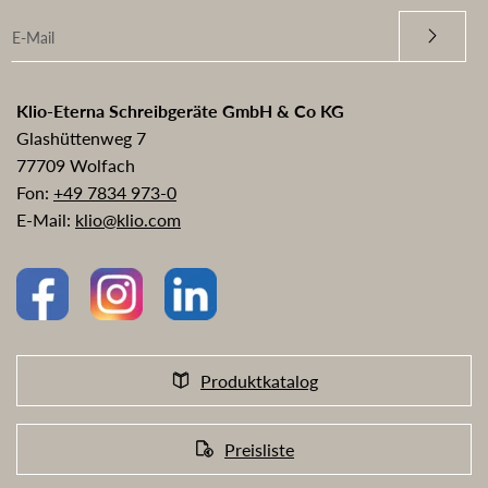
Klio-Eterna Schreibgeräte GmbH & Co KG
Glashüttenweg 7
77709 Wolfach
Fon:
+49 7834 973-0
E-Mail:
klio@klio.com
Produktkatalog
Preisliste