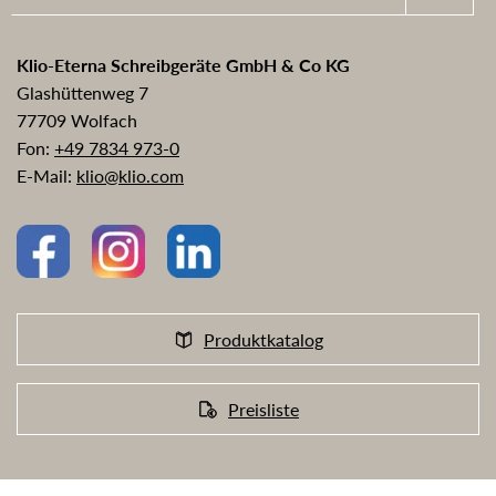
Klio-Eterna Schreibgeräte GmbH & Co KG
Glashüttenweg 7
77709 Wolfach
Fon:
+49 7834 973-0
E-Mail:
klio@klio.com
Produktkatalog
Preisliste