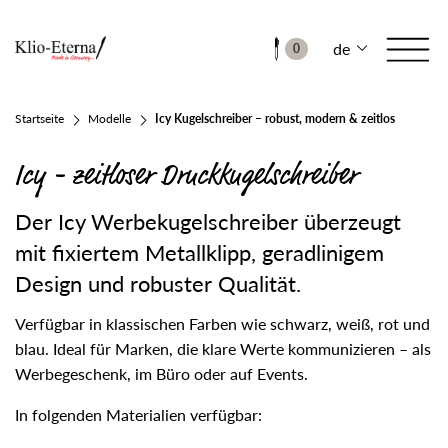
de
0
Startseite
Modelle
Icy Kugelschreiber – robust, modern & zeitlos
Icy - zeitloser Druckkugelschreiber
Der Icy Werbekugelschreiber überzeugt
mit fixiertem Metallklipp, geradlinigem
Design und robuster Qualität.
Verfügbar in klassischen Farben wie schwarz, weiß, rot und
blau. Ideal für Marken, die klare Werte kommunizieren – als
Werbegeschenk, im Büro oder auf Events.
In folgenden Materialien verfügbar: