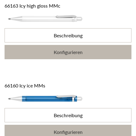
66163 Icy high gloss MMc
Beschreibung
Konfigurieren
66160 Icy ice MMs
Beschreibung
Konfigurieren