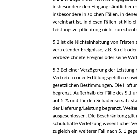
insbesondere den Eingang sämtlicher er
insbesondere in solchen Fällen, in den
vereinbart ist. In diesen Fällen ist kli
Leistungsverpflichtung nicht zurechenba
5.2 Ist die Nichteinhaltung von Fristen
vertretender Ereignisse, z.B. Streik od
vorbezeichnete Ereignis oder seine Wi
5.3 Bei einer Verzögerung der Leistung h
Vertretern oder Erfüllungsgehilfen sow
gesetzlichen Bestimmungen. Die Haftung
begrenzt. Außerhalb der Fälle des S.1 
auf 5 % und für den Schadensersatz sta
der Lieferung/Leistung begrenzt. Weiter
ausgeschlossen. Die Beschränkung gilt 
schuldhafte Verletzung wesentlicher Ve
zugleich ein weiterer Fall nach S. 1 ge