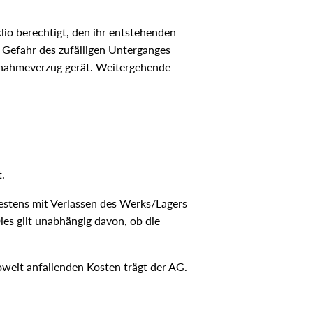
lio berechtigt, den ihr entstehenden
e Gefahr des zufälligen Unterganges
Annahmeverzug gerät. Weitergehende
t.
estens mit Verlassen des Werks/Lagers
ies gilt unabhängig davon, ob die
oweit anfallenden Kosten trägt der AG.