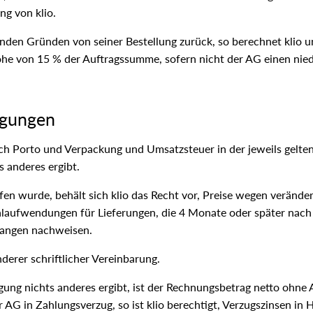
ng von klio.
tenden Gründen von seiner Bestellung zurück, so berechnet klio
Höhe von 15 % der Auftragssumme, sofern nicht der AG einen nie
ngungen
lich Porto und Verpackung und Umsatzsteuer in der jeweils gelte
s anderes ergibt.
fen wurde, behält sich klio das Recht vor, Preise wegen veränder
alaufwendungen für Lieferungen, die 4 Monate oder später nach 
langen nachweisen.
erer schriftlicher Vereinbarung.
igung nichts anderes ergibt, ist der Rechnungsbetrag netto ohn
 AG in Zahlungsverzug, so ist klio berechtigt, Verzugszinsen i