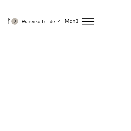
Menü
Warenkorb
de
0