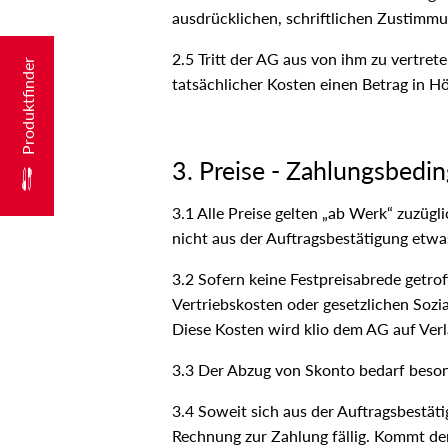
ausdrücklichen, schriftlichen Zustimmu
2.5 Tritt der AG aus von ihm zu vertre
Produktfinder
tatsächlicher Kosten einen Betrag in 
3. Preise - Zahlungsbedi
3.1 Alle Preise gelten „ab Werk“ zuzüg
nicht aus der Auftragsbestätigung etwa
3.2 Sofern keine Festpreisabrede getrof
Vertriebskosten oder gesetzlichen Sozi
Diese Kosten wird klio dem AG auf Ver
3.3 Der Abzug von Skonto bedarf besond
3.4 Soweit sich aus der Auftragsbestät
Rechnung zur Zahlung fällig. Kommt der