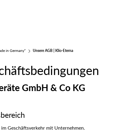
ade in Germany“
Unsere AGB | Klio-Eterna
chäftsbedingungen
bgeräte GmbH & Co KG
sbereich
n im Geschäftsverkehr mit Unternehmen.