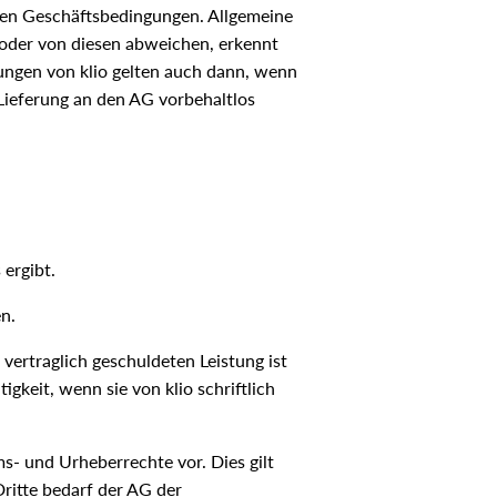
nden Geschäftsbedingungen. Allgemeine
oder von diesen abweichen, erkennt
ngungen von klio gelten auch dann, wenn
Lieferung an den AG vorbehaltlos
 ergibt.
n.
vertraglich geschuldeten Leistung ist
keit, wenn sie von klio schriftlich
s- und Urheberrechte vor. Dies gilt
Dritte bedarf der AG der