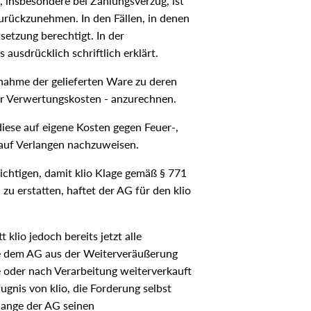
 insbesondere bei Zahlungsverzug, ist
zurückzunehmen. In den Fällen, in denen
setzung berechtigt. In der
 ausdrücklich schriftlich erklärt.
cknahme der gelieferten Ware zu deren
er Verwertungskosten - anzurechnen.
 diese auf eigene Kosten gegen Feuer-,
auf Verlangen nachzuweisen.
richtigen, damit klio Klage gemäß § 771
zu erstatten, haftet der AG für den klio
 klio jedoch bereits jetzt alle
die dem AG aus der Weiterveräußerung
 oder nach Verarbeitung weiterverkauft
gnis von klio, die Forderung selbst
olange der AG seinen