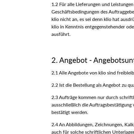
1.2 Für alle Lieferungen und Leistunge
Geschäftsbedingungen des Auftraggeber
klio nicht an, es sei denn klio hat aus
klio in Kenntnis entgegenstehender od
ausführt.
2. Angebot - Angebotsun
2.1 Alle Angebote von klio sind freible
2.2 Ist die Bestellung als Angebot zu q
2.3 Aufträge kommen nur durch schriftl
ausschließlich die Auftragsbestätigung
bestätigt werden.
2.4 An Abbildungen, Zeichnungen, Kalku
auch für solche schriftlichen Unterlagen