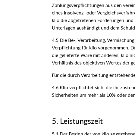
Zahlungsverpflichtungen aus den verei
eines Insolvenz- oder Vergleichsverfahre
klio die abgetretenen Forderungen und 
Unterlagen aushändigt und dem Schuldne
4.5 Die Be-, Verarbeitung, Vermischung 
Verpflichtung für klio vorgenommen. Da
die gelieferte Ware mit anderen, klio 
Verhältnis des objektiven Wertes der g
Für die durch Verarbeitung entstehende 
4.6 Klio verpflichtet sich, die ihr zust
Sicherheiten um mehr als 10% oder den 
5. Leistungszeit
5.1 Der Beginn der von klio angegebene