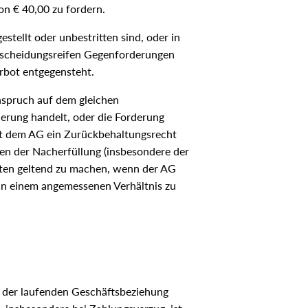
on € 40,00 zu fordern.
tellt oder unbestritten sind, oder in
ntscheidungsreifen Gegenforderungen
rbot entgegensteht.
nspruch auf dem gleichen
rderung handelt, oder die Forderung
eht dem AG ein Zurückbehaltungsrecht
en der Nacherfüllung (insbesondere der
iten geltend zu machen, wenn der AG
n) in einem angemessenen Verhältnis zu
s der laufenden Geschäftsbeziehung