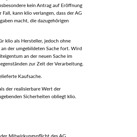
nsbesondere kein Antrag auf Eröffnung
r Fall, kann klio verlangen, dass der AG
Angaben macht, die dazugehörigen
 klio als Hersteller, jedoch ohne
h an der umgebildeten Sache fort. Wird
Miteigentum an der neuen Sache im
egenständen zur Zeit der Verarbeitung.
elieferte Kaufsache.
ls der realisierbare Wert der
gebenden Sicherheiten obliegt klio.
 der Mitwirkungspflicht des AG,