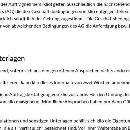
n des Auftragnehmers (klio) gelten ausschließlich die nachstehe
s (AG) die den Geschäftsbedingungen von klio entgegenstehen 
drücklich schriftlich der Geltung zugestimmt. Die Geschäftsbedi
er von abweichenden Bedingungen des AG die Anfertigung bzw. 
terlagen
ibend, sofern sich aus den getroffenen Absprachen nichts anderes
ualifizieren, kann klio dieses innerhalb von zwei Wochen annehme
iche Auftragsbestätigung von klio zustande. Für den Umfang der 
 von klio maßgebend. Mündliche Absprachen haben nur dann Gültig
lationen und sonstigen Unterlagen behält sich klio die Eigentum
, die als "vertraulich" bezeichnet sind. Vor ihrer Weitergabe an 