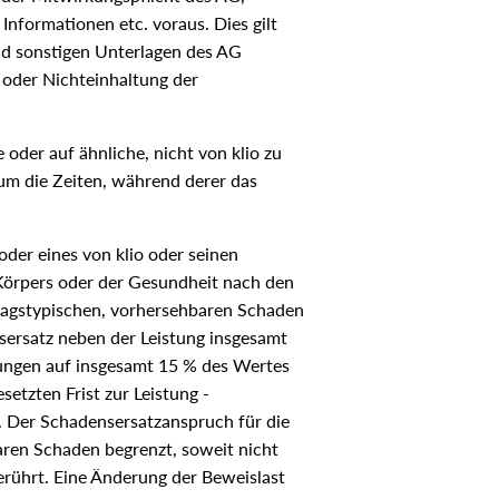
nformationen etc. voraus. Dies gilt
und sonstigen Unterlagen des AG
ng oder Nichteinhaltung der
oder auf ähnliche, nicht von klio zu
t um die Zeiten, während derer das
 oder eines von klio oder seinen
 Körpers oder der Gesundheit nach den
rtragstypischen, vorhersehbaren Schaden
sersatz neben der Leistung insgesamt
dungen auf insgesamt 15 % des Wertes
etzten Frist zur Leistung -
n. Der Schadensersatzanspruch für die
aren Schaden begrenzt, soweit nicht
berührt. Eine Änderung der Beweislast