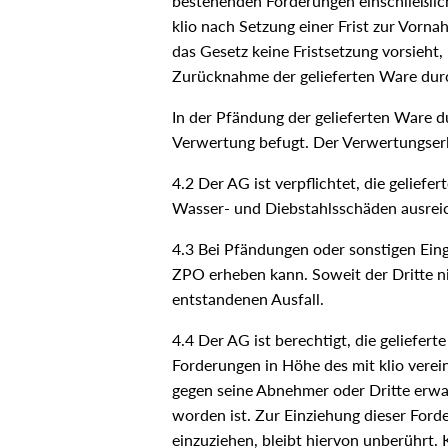
bestehenden Forderungen einschließlich
klio nach Setzung einer Frist zur Vorna
das Gesetz keine Fristsetzung vorsieht,
Zurücknahme der gelieferten Ware durch k
In der Pfändung der gelieferten Ware du
Verwertung befugt. Der Verwertungserl
4.2 Der AG ist verpflichtet, die geliefe
Wasser- und Diebstahlsschäden ausreic
4.3 Bei Pfändungen oder sonstigen Eingr
ZPO erheben kann. Soweit der Dritte nic
entstandenen Ausfall.
4.4 Der AG ist berechtigt, die geliefert
Forderungen in Höhe des mit klio verei
gegen seine Abnehmer oder Dritte erwa
worden ist. Zur Einziehung dieser Ford
einzuziehen, bleibt hiervon unberührt. 