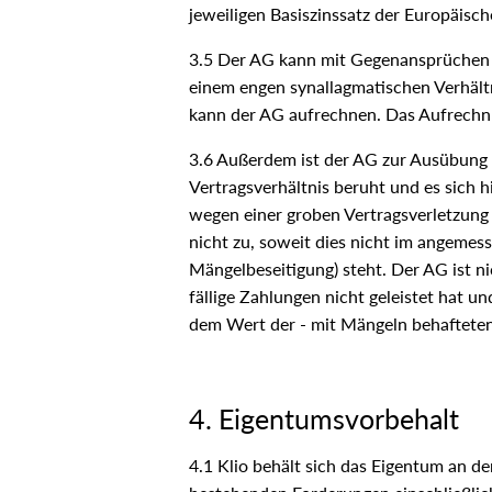
jeweiligen Basiszinssatz der Europäisch
3.5 Der AG kann mit Gegenansprüchen nu
einem engen synallagmatischen Verhält
kann der AG aufrechnen. Das Aufrechnu
3.6 Außerdem ist der AG zur Ausübung 
Vertragsverhältnis beruht und es sich h
wegen einer groben Vertragsverletzung
nicht zu, soweit dies nicht im angemes
Mängelbeseitigung) steht. Der AG ist 
fällige Zahlungen nicht geleistet hat u
dem Wert der - mit Mängeln behafteten 
4. Eigentumsvorbehalt
4.1 Klio behält sich das Eigentum an d