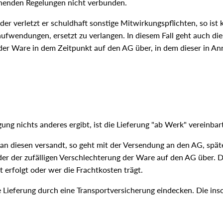
ehenden Regelungen nicht verbunden.
 verletzt er schuldhaft sonstige Mitwirkungspflichten, so ist k
ufwendungen, ersetzt zu verlangen. In diesem Fall geht auch di
g der Ware in dem Zeitpunkt auf den AG über, in dem dieser in 
ung nichts anderes ergibt, ist die Lieferung "ab Werk" vereinbar
n diesen versandt, so geht mit der Versendung an den AG, spät
der der zufälligen Verschlechterung der Ware auf den AG über. D
erfolgt oder wer die Frachtkosten trägt.
e Lieferung durch eine Transportversicherung eindecken. Die ins