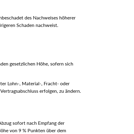
 unbeschadet des Nachweises höherer
drigeren Schaden nachweist.
nden gesetzlichen Höhe, sofern sich
ter Lohn-, Material-, Fracht- oder
Vertragsabschluss erfolgen, zu ändern.
e Abzug sofort nach Empfang der
n Höhe von 9 % Punkten über dem