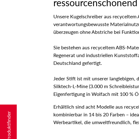
ressourcenschonend 
Unsere Kugelschreiber aus recyceltem 
verantwortungsbewusste Materialnutzu
überzeugen ohne Abstriche bei Funktio
Sie bestehen aus recyceltem ABS-Materi
Regenerat und industriellen Kunststoff
Deutschland gefertigt.
Jeder Stift ist mit unserer langlebige
Silktech‑L‑Mine (3.000 m Schreibleistung
Eigenfertigung in Wolfach mit 100 % Ö
Erhältlich sind acht Modelle aus recyce
Produktfinder
kombinierbar in 14 bis 20 Farben – ideal
Werbeartikel, die umweltfreundlich, flexi