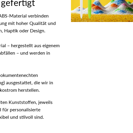
gefertigt
ABS-Material verbinden
ng mit hoher Qualität und
n, Haptik oder Design.
al – hergestellt aus eigenem
abfällen – und werden in
n, dokumentenechten
) ausgestattet, die wir in
kostrom herstellen.
lten Kunststoffen, jeweils
 für personalisierte
bel und stilvoll sind.