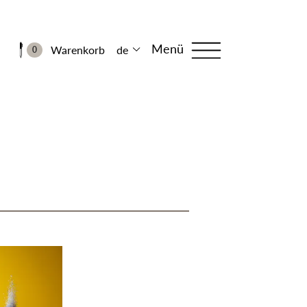
Menü
Warenkorb
de
0