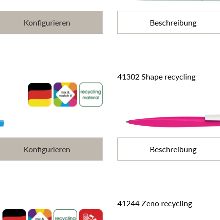
Konfigurieren
Beschreibung
41302 Shape recycling
Konfigurieren
Beschreibung
41244 Zeno recycling