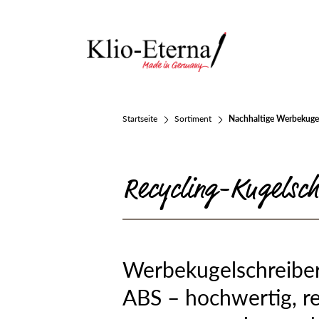
Startseite
Sortiment
Nachhaltige Werbekugel
Recycling-Kugelsch
Werbekugelschreiber
ABS – hochwertig, r