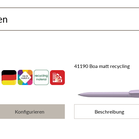
en
41190 Boa matt recycling
Konfigurieren
Beschreibung