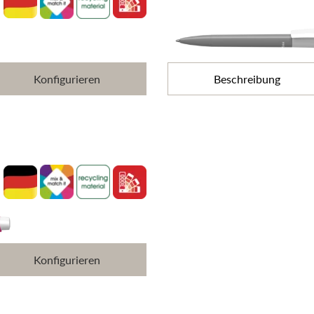
Konfigurieren
Beschreibung
Konfigurieren