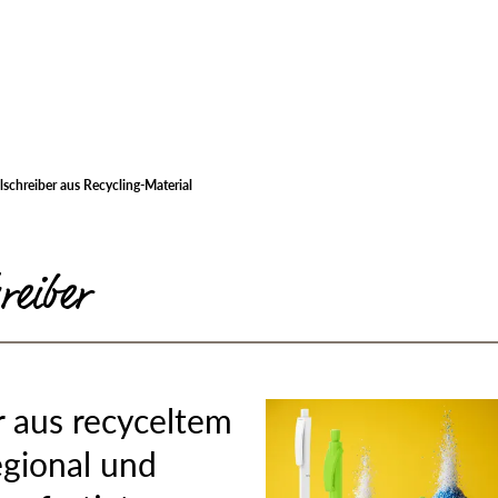
schreiber aus Recycling-Material
reiber
 aus recyceltem
egional und