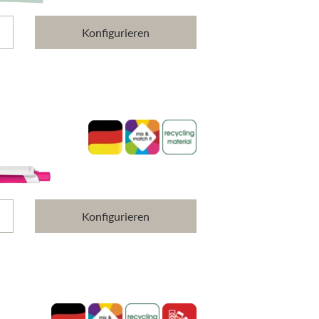
Konfigurieren
Konfigurieren