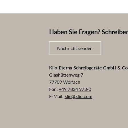
Haben Sie Fragen? Schreiben
Nachricht senden
Klio-Eterna Schreibgeräte GmbH & C
Glashüttenweg 7
77709 Wolfach
Fon:
+49 7834 973-0
E-Mail:
klio@klio.com