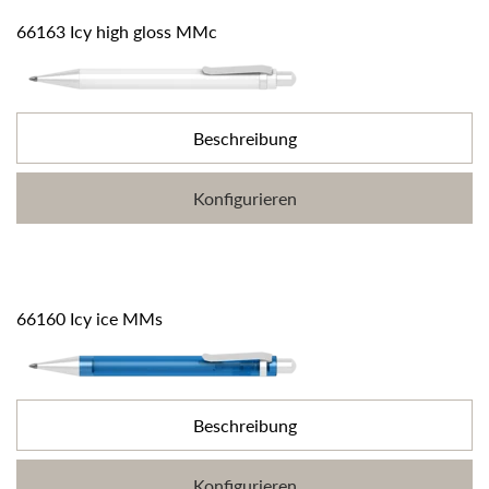
66163 Icy high gloss MMc
Beschreibung
Konfigurieren
66160 Icy ice MMs
Beschreibung
Konfigurieren