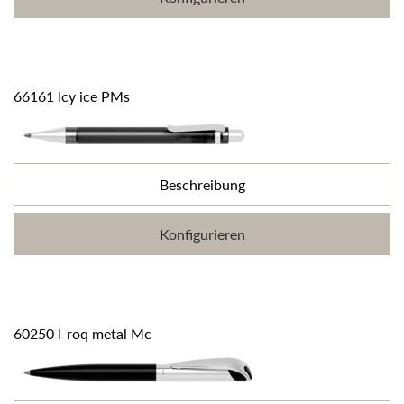
66161 Icy ice PMs
Beschreibung
Konfigurieren
60250 I-roq metal Mc