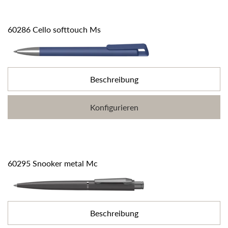
60286 Cello softtouch Ms
Beschreibung
Konfigurieren
60295 Snooker metal Mc
Beschreibung