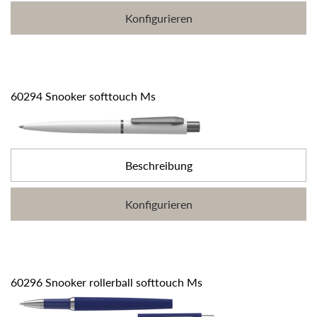
Konfigurieren
60294 Snooker softtouch Ms
Beschreibung
Konfigurieren
60296 Snooker rollerball softtouch Ms