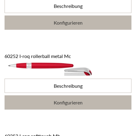
Beschreibung
Konfigurieren
60252 I-roq rollerball metal Mc
Beschreibung
Konfigurieren
60253 I-roq softtouch Mb