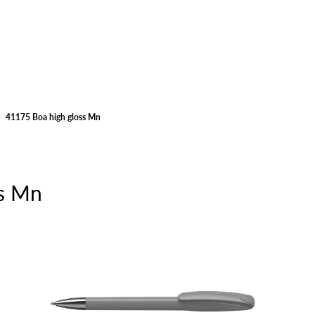
41175 Boa high gloss Mn
ss Mn