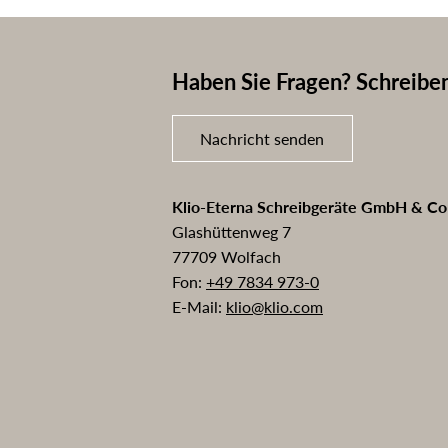
Haben Sie Fragen? Schreiben
Nachricht senden
Klio-Eterna Schreibgeräte GmbH & C
Glashüttenweg 7
77709 Wolfach
Fon:
+49 7834 973-0
E-Mail:
klio@klio.com