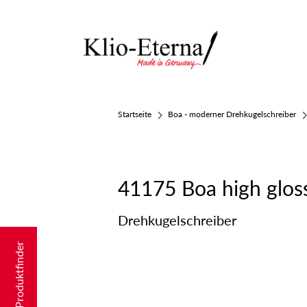
Startseite
Boa - moderner Drehkugelschreiber
41175 Boa high glo
Drehkugelschreiber
Produktfinder