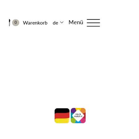
Menü
Warenkorb
de
0