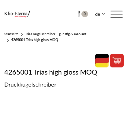
de
0
Startseite
Trias Kugelschreiber – günstig & markant
4265001 Trias high gloss MOQ
4265001 Trias high gloss MOQ
Druckkugelschreiber