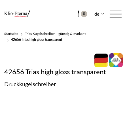
de
0
Startseite
Trias Kugelschreiber – günstig & markant
42656 Trias high gloss transparent
42656 Trias high gloss transparent
Druckkugelschreiber