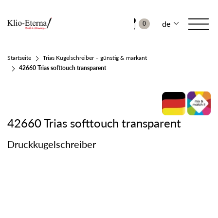
de
0
Startseite
Trias Kugelschreiber – günstig & markant
42660 Trias softtouch transparent
42660 Trias softtouch transparent
Druckkugelschreiber